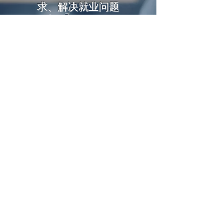
求、解决就业问题
尽早熟悉、适应加拿大的
投资环境
从签证移民到海外生活就
业，享受一条龙式服务
加途微信公众号