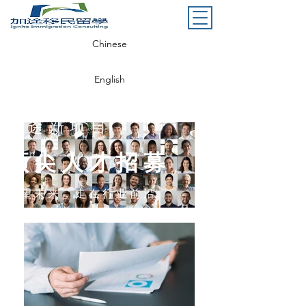
Chinese
English
​加途新项目
顶尖人才招募
​展望未来，走在行业前沿