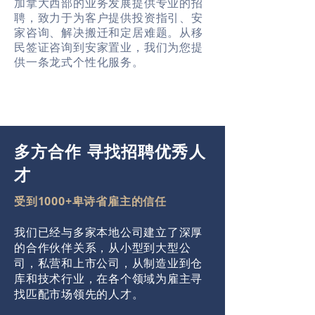
加拿大西部的业务发展提供专业的招
聘，致力于为客户提供投资指引、安
家咨询、解决搬迁和定居难题。从移
民签证咨询到安家置业，我们为您提
供一条龙式个性化服务。
多方合作 寻找招聘优秀人
才
受到1000+卑诗省雇主的信任
我们已经与多家本地公司建立了深厚
的合作伙伴关系，从小型到大型公
司，私营和上市公司，从制造业到仓
库和技术行业，在各个领域为雇主寻
找匹配市场领先的人才。