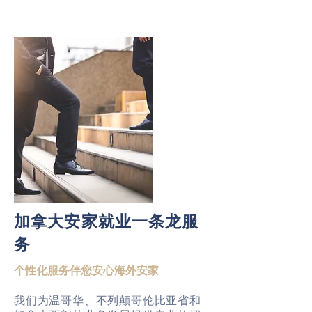
加拿大安家就业一条龙服
务
个性化服务伴您安心海外安家
我们为温哥华、不列颠哥伦比亚省和