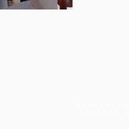
我们多年来专注于
加
凭借专业和诚信，