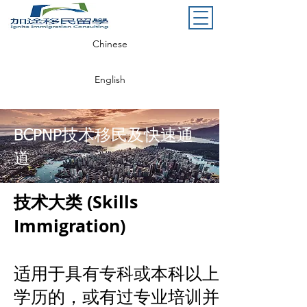
Chinese
English
BCPNP技术移民及快速通
道
技术大类 (Skills
Immigration)
适用于具有专科或本科以上
学历的，或有过专业培训并