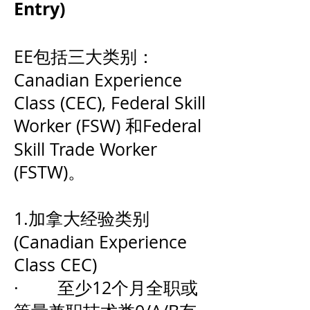
Entry)
EE包括三大类别：
Canadian Experience
Class (CEC), Federal Skill
Worker (FSW) 和Federal
Skill Trade Worker
(FSTW)。
1.加拿大经验类别
(Canadian Experience
Class CEC)
· 至少12个月全职或