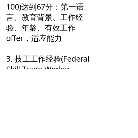
100)达到67分：第一语
言、教育背景、工作经
验、年龄、有效工作
offer，适应能力
3. 技工工作经验(Federal
Skill Trade Worker
FSTW)
至少12个月连续全职或等
量兼职技工类有偿工作经
验（最近5年获得）
同一工作
语言要求:听力口语