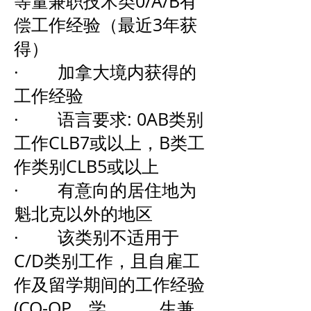
等量兼职技术类0/A/B有
偿工作经验（最近3年获
得）
· 加拿大境内获得的
工作经验
· 语言要求: 0AB类别
工作CLB7或以上，B类工
作类别CLB5或以上
· 有意向的居住地为
魁北克以外的地区
· 该类别不适用于
C/D类别工作，且自雇工
作及留学期间的工作经验
(CO-OP，学 生兼