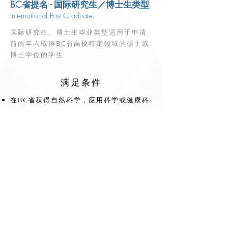
BC省提名 - 国际研究生／博士生类型
International Post-Graduate
国际研究生、博士生毕业类型适用于申请
前两年内取得BC省高校特定领域的硕士或
博士学位的学生
满足条件
在BC省获得自然科学，应用科学或健康科
学方面的硕士或博士学位
毕业三年内递交申请
在这里
给我们留言