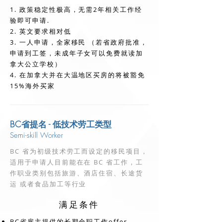
1. 政策稳定性极高，无需2年相关工作经
验即可申请.
2. 英文要求相对低
3. 一人申请，全家移民 （若省政府批准，
申请到工签，未成年子女可以免费就读加
拿大公立学校）
4. 在加拿大并在大温地区买房的将被豁免
15%海外买家
BC省提名 - 低技术劳工类型
Semi-skill Worker
BC 省为初级技术劳工而设定的移民项目，
适用于申请人目前能在在 BC 省工作，工
作职业类别包括旅游、酒店住宿、长途货
运 或者食品加工等行业
满足条件
BC省雇主提供的长期全职工作offer