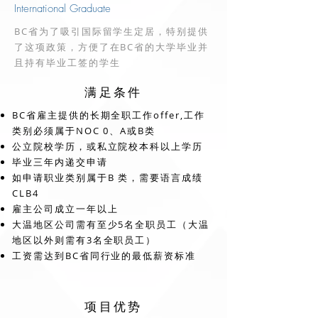
International Graduate
BC省为了吸引国际留学生定居，特别提供
了这项政策，方便了在BC省的大学毕业并
且持有毕业工签的学生
满足条件
BC省雇主提供的长期全职工作offer,工作
类别必须属于NOC 0、A或B类
公立院校学历，或私立院校本科以上学历
毕业三年内递交申请
如申请职业类别属于B 类，需要语言成绩
CLB4
雇主公司成立一年以上
大温地区公司需有至少5名全职员工（大温
地区以外则需有3名全职员工）
工资需达到BC省同行业的最低薪资标准
项目优势