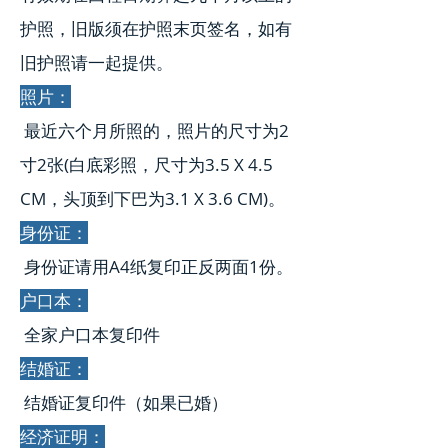
护照，旧版须在护照末页签名，如有
旧护照请一起提供。
照片：
最近六个月所照的，照片的尺寸为2
寸2张(白底彩照，尺寸为3.5 X 4.5
CM，头顶到下巴为3.1 X 3.6 CM)。
身份证：
身份证请用A4纸复印正反两面1份。
户口本：
全家户口本复印件
结婚证：
结婚证复印件（如果已婚）
经济证明：