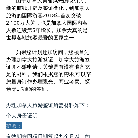
由于加拿大美丽风光的吸引力、
新的航线开辟及签证变化，到加拿大
旅游的国际游客2018年首次突破
2,100万大关，也是加拿大国际游客
人数连续第5年增长。加拿大真的是
世界各地旅客最爱的国家之一!
如果您计划赴加访问，您须首先
办理加拿大旅游签证。加拿大旅游签
证并不难申请，关键是有没有准备充
足的材料。我们根据您的需求,可以帮
您量身订作办理观光、商业考察、探
亲等…功能的签证。
办理
加拿大旅游签证所需材料
如下：
个人身份证明
护照：
有效期在回程日期算起九个月以上的