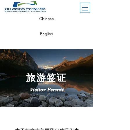
Chinese
English
旅游签证
Visitor Permit
​预约加途移民留学查询详情