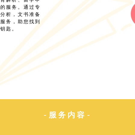
列的服务。通过专
校分析，文书准备
面服务，助您找到
金钥匙。
​-服务内容-