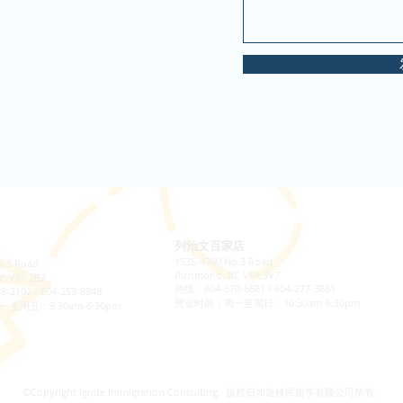
列治文百家店
1535-4380 No.3 Road
o.3 Road
Richmond, BC V6X 3V7
C V6Y 2B2
热线：604-370-6681 / 604-277-3681
2102 / 604-259-8848
​营业时间：周一至周日：10:30am-6:30pm
至周五：9:30am-6:30pm
©Copyright Ignite Immigration Consulting. 版权归加途移民留学有限公司所有。