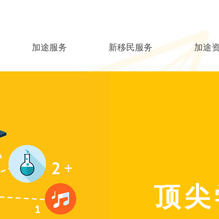
加途服务
新移民服务
加途
顶尖