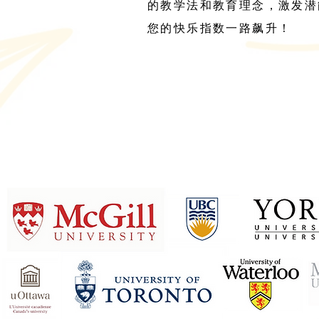
的教学法和教育理念，激发潜
您的快乐指数一路飙升！