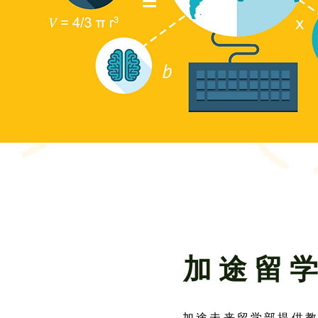
​加途留
加途未来留学部提供