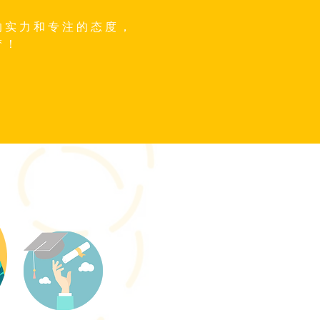
的实力和专注的态度，
梦！