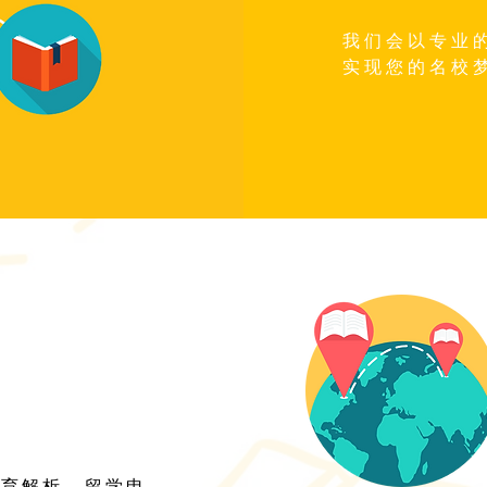
我们会以专业
实现您的名校
学
教育解析、留学申