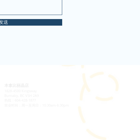
发送
本拿比丽晶店
1828-4500 Kingsway
Burnaby, BC V5H 2A9
热线：604-428-1877
​营业时间：周一至周日：10:30am-6:30pm