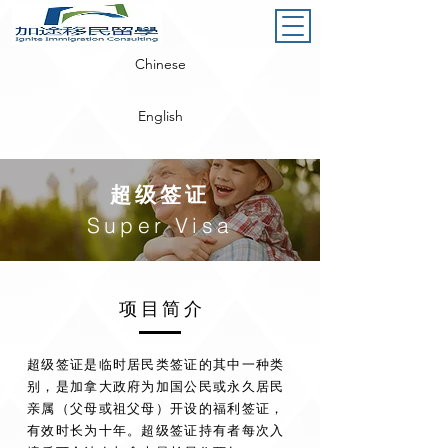
Chinese
English
超级签证
​Super Visa
​项目简介
超级签证是临时居民类签证的其中一种类
别，是加拿大政府为加国公民或永久居民
亲属（父母或
祖父母）开设的福利签证，
有效时长为十年。超级签证持有者每次入