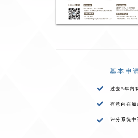
基本申
过去5年内
有意向在加
评分系统中