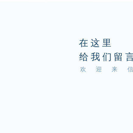
在这里
给我们留
欢 迎 来 