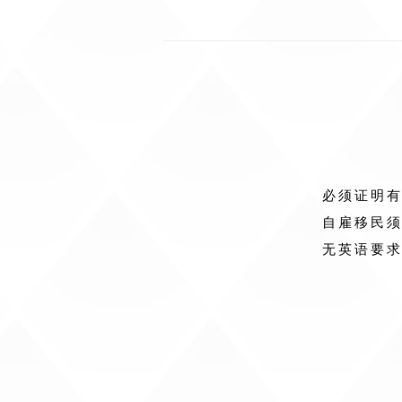
必须证明
自雇移民
无英语要