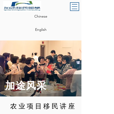
Chinese
English
加途风采
农业项目移民讲座